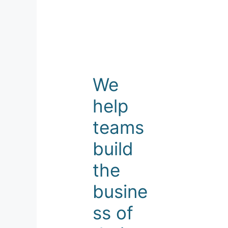
We
help
teams
build
the
busine
ss of