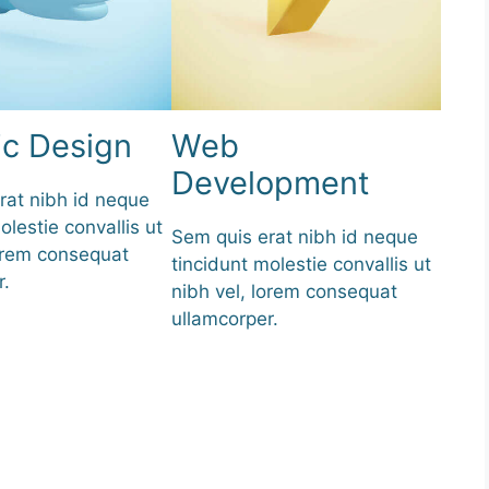
ic Design
Web
Development
rat nibh id neque
olestie convallis ut
Sem quis erat nibh id neque
lorem consequat
tincidunt molestie convallis ut
r.
nibh vel, lorem consequat
ullamcorper.