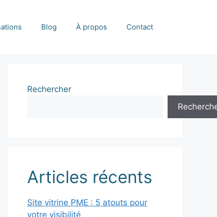
sations
Blog
À propos
Contact
Rechercher
Recherch
Articles récents
Site vitrine PME : 5 atouts pour
votre visibilité