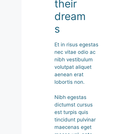
their
dream
s
Et in risus egestas
nec vitae odio ac
nibh vestibulum
volutpat aliquet
aenean erat
lobortis non.
Nibh egestas
dictumst cursus
est turpis quis
tincidunt pulvinar
maecenas eget