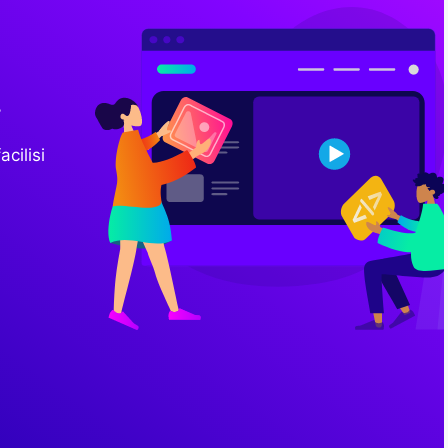
!
acilisi