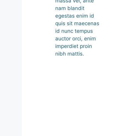
massa vel, ante
nam blandit
egestas enim id
quis sit maecenas
id nunc tempus
auctor orci, enim
imperdiet proin
nibh mattis.